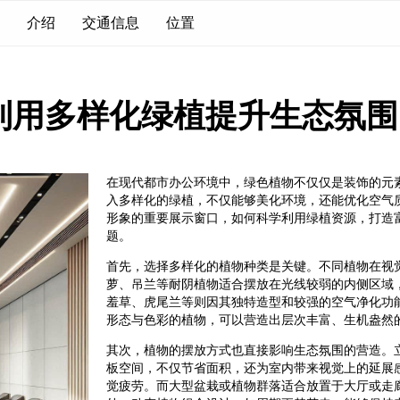
介绍
交通信息
位置
利用多样化绿植提升生态氛围
在现代都市办公环境中，绿色植物不仅仅是装饰的元
入多样化的绿植，不仅能够美化环境，还能优化空气
形象的重要展示窗口，如何科学利用绿植资源，打造
题。
首先，选择多样化的植物种类是关键。不同植物在视
萝、吊兰等耐阴植物适合摆放在光线较弱的内侧区域
羞草、虎尾兰等则因其独特造型和较强的空气净化功
形态与色彩的植物，可以营造出层次丰富、生机盎然
其次，植物的摆放方式也直接影响生态氛围的营造。
板空间，不仅节省面积，还为室内带来视觉上的延展
觉疲劳。而大型盆栽或植物群落适合放置于大厅或走