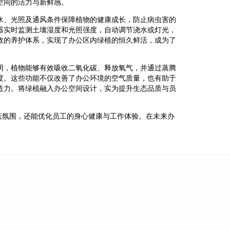
空间的活力与新鲜感。
水、光照及通风条件保障植物的健康成长，防止病虫害的
器实时监测土壤湿度和光照强度，自动调节浇水或灯光，
效的养护体系，实现了办公区内绿植的恒久鲜活，成为了
明，植物能够有效吸收二氧化碳、释放氧气，并通过蒸腾
度。这些功能不仅改善了办公环境的空气质量，也有助于
造力。将绿植融入办公空间设计，实为提升生态品质与员
态氛围，还能优化员工的身心健康与工作体验。在未来办