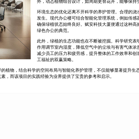
外，动态植物组合设计，如周期更替花卉，能够保持
环境生态的优化还离不开科学的养护管理。合理的浇
发生。现代办公楼可结合智能化管理系统，例如传感
确保绿植状态始终良好。赋安科技大厦便通过这种高
绿色办公的典范。
此外，绿植的生态功能也在不断被挖掘。科学研究表
作用调节室内湿度，降低空气中的尘埃与有害气体浓
减少员工的压力和疲劳感，提升整体的工作效率和创
工福祉的双赢策略。
样的植物，结合科学的空间布局与智能化养护管理，不仅能够显著提升生
元素，而该项目的实践经验为业界提供了宝贵的参考和启示。