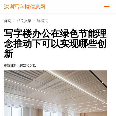
深圳写字楼信息网
切
换
导
首页
相关文章
详情页
航
写字楼办公在绿色节能理
念推动下可以实现哪些创
新
更新日期：
2026-05-31