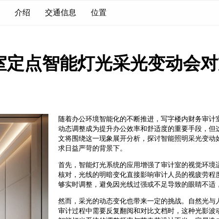
介绍
交通信息
位置
室定点智能灯光采光变动会对
随着办公环境智能化的不断推进，写字楼内财务审计
动态调整成为提升办公效率和舒适度的重要手段，但
文将围绕这一现象展开分析，探讨智能照明采光变动
求日益严苛的背景下。
首先，智能灯光系统的应用增强了审计室的视觉环境
核对，光线的明暗变化直接影响审计人员的视疲劳程
够实时调整，避免因光线过强或不足导致的眼睛不适
然而，采光的动态变化也带来一定的挑战。自然光与
审计过程中需要反复翻阅和对比文档时，这种光影波