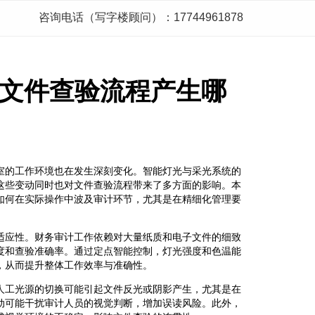
咨询电话（写字楼顾问）：17744961878
文件查验流程产生哪
室的工作环境也在发生深刻变化。智能灯光与采光系统的
这些变动同时也对文件查验流程带来了多方面的影响。本
如何在实际操作中波及审计环节，尤其是在精细化管理要
适应性。财务审计工作依赖对大量纸质和电子文件的细致
度和查验准确率。通过定点智能控制，灯光强度和色温能
，从而提升整体工作效率与准确性。
人工光源的切换可能引起文件反光或阴影产生，尤其是在
动可能干扰审计人员的视觉判断，增加误读风险。此外，